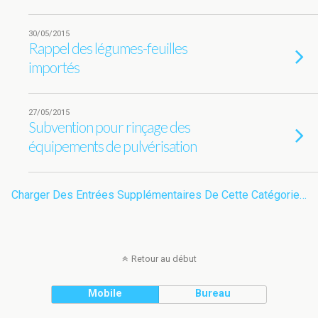
30/05/2015
Rappel des légumes-feuilles
importés
27/05/2015
Subvention pour rinçage des
équipements de pulvérisation
Charger Des Entrées Supplémentaires De Cette Catégorie…
Retour au début
Mobile
Bureau