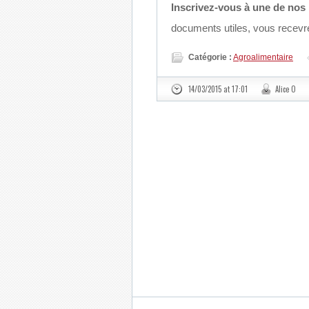
Inscrivez-vous à une de nos 
documents utiles, vous recevre
Catégorie :
Agroalimentaire
14/03/2015 at 17:01
Alice O