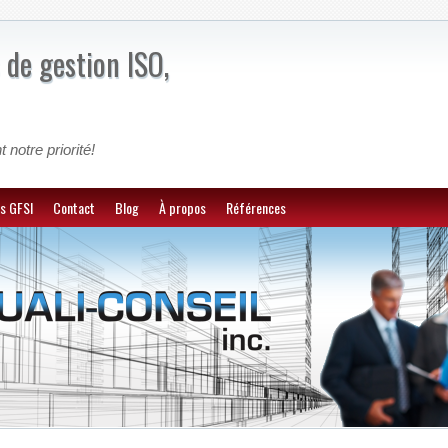
 de gestion ISO,
t notre priorité!
s GFSI
Contact
Blog
À propos
Références