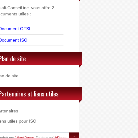
ali-Conseil inc. vous offre 2
cuments utiles :
Document GFSI
Document ISO
Plan de site
an de site
Partenaires et liens utiles
rtenaires
ens utiles pour ISO