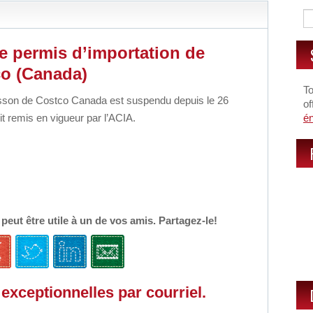
e permis d’importation de
co
(Canada)
To
isson de Costco Canada est suspendu depuis le 26
of
oit remis en vigueur par l’ACIA.
é
e peut être utile à un de vos amis. Partagez-le!
exceptionnelles par courriel.