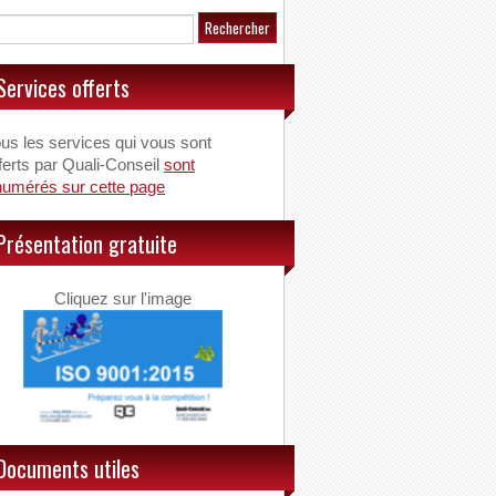
Services offerts
us les services qui vous sont
ferts par Quali-Conseil
sont
numérés sur cette page
Présentation gratuite
Cliquez sur l'image
Documents utiles