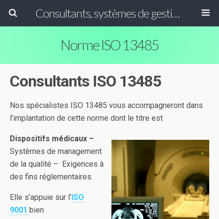
Consultants, systèmes de gestion ISO, HACCP et GFSI
Norme ISO 13485
Consultants ISO 13485
Nos spécialistes ISO 13485 vous accompagneront dans
l’implantation de cette norme dont le titre est
Dispositifs médicaux –
Systèmes de management
de la qualité – Exigences à
des fins réglementaires.
Elle s’appuie sur l’
ISO
9001
bien