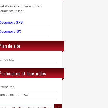
ali-Conseil inc. vous offre 2
cuments utiles :
Document GFSI
Document ISO
Plan de site
an de site
Partenaires et liens utiles
rtenaires
ens utiles pour ISO