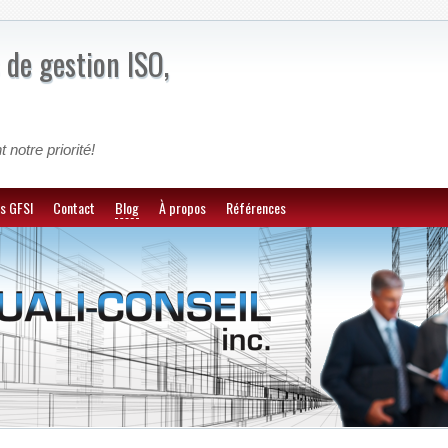
 de gestion ISO,
t notre priorité!
s GFSI
Contact
Blog
À propos
Références