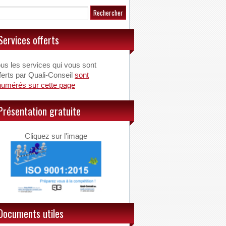
Services offerts
us les services qui vous sont
ferts par Quali-Conseil
sont
numérés sur cette page
Présentation gratuite
Cliquez sur l'image
Documents utiles