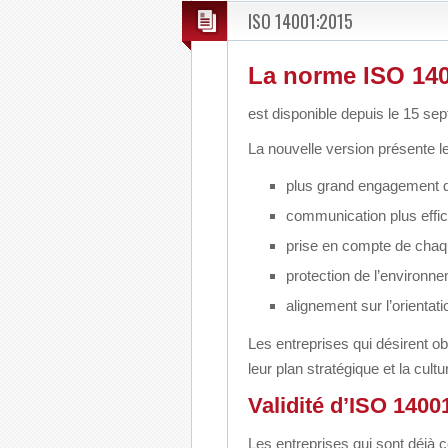
ISO 14001:2015
La norme ISO 14
est disponible depuis le 15 sep
La nouvelle version présente l
plus grand engagement de
communication plus effi
prise en compte de chaque
protection de l’environne
alignement sur l’orientati
Les entreprises qui désirent ob
leur plan stratégique et la cultu
Validité d’ISO 1400
Les entreprises qui sont déjà c