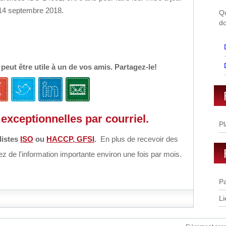
 14 septembre 2018.
Qu
do
e peut être utile à un de vos amis. Partagez-le!
exceptionnelles par courriel.
Pl
listes
ISO
ou
HACCP, GFSI
.
En plus de recevoir des
z de l'information importante environ une fois par mois.
Pa
Li