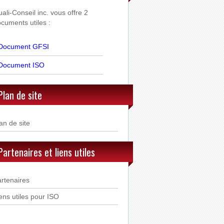
ali-Conseil inc. vous offre 2
cuments utiles :
Document GFSI
Document ISO
Plan de site
an de site
Partenaires et liens utiles
rtenaires
ens utiles pour ISO