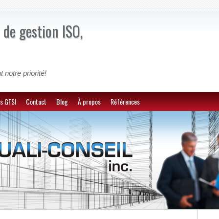
 de gestion ISO,
t notre priorité!
s GFSI
Contact
Blog
À propos
Références