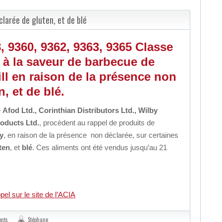
larée de gluten, et de blé
 9360, 9362, 9363, 9365 Classe
s à la saveur de barbecue de
ll en raison de la présence non
, et de blé.
e
Afod Ltd., Corinthian Distributors Ltd., Wilby
oducts Ltd.
, procèdent au rappel de produits de
y
, en raison de la présence non déclarée, sur certaines
ten
, et
blé
. Ces aliments ont été vendus jusqu’au 21
pel sur le site de l’ACIA
nts
Stéphane