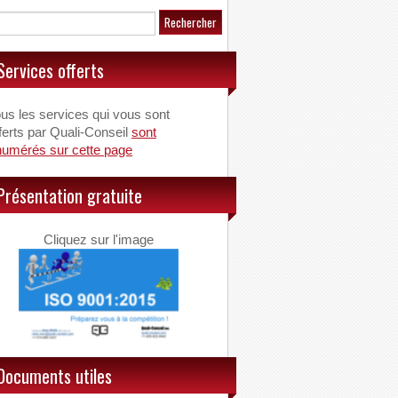
Services offerts
us les services qui vous sont
ferts par Quali-Conseil
sont
numérés sur cette page
Présentation gratuite
Cliquez sur l'image
Documents utiles