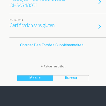
OHSAS 18001.
23/12/2014
Certification sans gluten
Charger Des Entrées Supplémentaires…
Retour au début
Mobile
Bureau