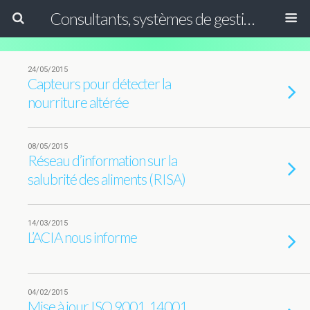
Consultants, systèmes de gestion ISO, HACCP et GFSI
24/05/2015
Capteurs pour détecter la
nourriture altérée
08/05/2015
Réseau d’information sur la
salubrité des aliments (RISA)
14/03/2015
L’ACIA nous informe
04/02/2015
Mise à jour ISO 9001, 14001,