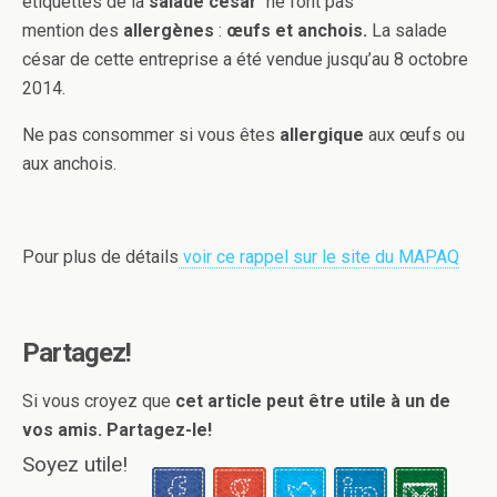
étiquettes de la
salade césar
ne font pas
mention des
allergènes
:
œufs et anchois.
La salade
césar de cette entreprise a été vendue jusqu’au 8 octobre
2014.
Ne pas consommer si vous êtes
allergique
aux œufs ou
aux anchois.
Pour plus de détails
voir ce rappel sur le site du MAPAQ
Partagez!
Si vous croyez que
cet article peut être utile à un de
vos amis. Partagez-le!
Soyez utile!