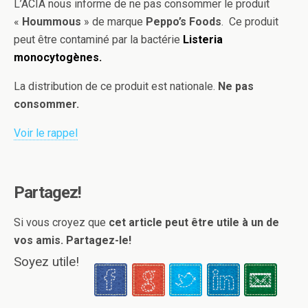
L’ACIA nous informe de ne pas consommer le produit
«
Hoummous
» de marque
Peppo’s Foods
. Ce produit
peut être contaminé par la bactérie
Listeria
monocytogènes.
La distribution de ce produit est nationale.
Ne pas
consommer.
Voir le rappel
Partagez!
Si vous croyez que
cet article peut être utile à un de
vos amis. Partagez-le!
Soyez utile!