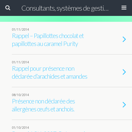
Consultants, systèmes de gestion ISO, HACCP et GFSI
01/11/2014
Rappel – Papillottes chocolat et
papillottes au caramel Purity
01/11/2014
Rappel pour présence non
déclarée d’arachides et amandes
08/10/2014
Présence non déclarée des
allergènes œufs et anchois.
01/10/2014