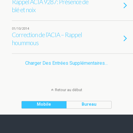
Rappel ACIA 9287: Présence de
blé et noix
01/10/2014
Correction de l’ACIA – Rappel
hoummous
Charger Des Entrées Supplémentaires…
Retour au début
Mobile
Bureau