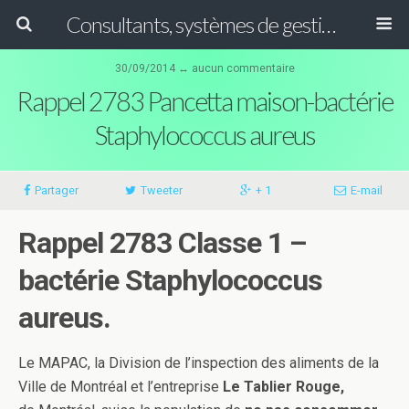
Consultants, systèmes de gestion ISO, HACCP et GFSI
30/09/2014 ↔ aucun commentaire
Rappel 2783 Pancetta maison-bactérie
Staphylococcus aureus
Partager
Tweeter
+ 1
E-mail
Rappel 2783 Classe 1 –
bactérie Staphylococcus
aureus.
Le MAPAC, la Division de l’inspection des aliments de la
Ville de Montréal et l’entreprise
Le Tablier Rouge,