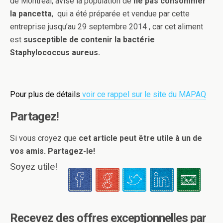
de Montréal, avise la population de
ne pas consommer
la pancetta
, qui a été préparée et vendue par cette
entreprise jusqu’au 29 septembre 2014 , car cet aliment
est
susceptible de contenir la bactérie
Staphylococcus aureus.
Pour plus de détails
voir ce rappel sur le site du MAPAQ
Partagez!
Si vous croyez que
cet article peut être utile à un de
vos amis. Partagez-le!
Soyez utile!
Recevez des offres exceptionnelles par