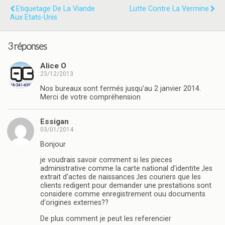
Etiquetage De La Viande
Lutte Contre La Vermine
Aux Etats-Unis
3 réponses
Alice O
23/12/2013
Nos bureaux sont fermés jusqu’au 2 janvier 2014.
Merci de votre compréhension
Essigan
03/01/2014
Bonjour
je voudrais savoir comment si les pieces
administrative comme la carte national d'identite ,les
extrait d'actes de naissances ;les couriers que les
clients redigent pour demander une prestations sont
considere comme enregistrement ouu documents
d'origines externes??
De plus comment je peut les referencier