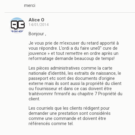
merci
Alice O
14/01/2014
Bonjour ,
Je vous prie de m’excuser du retard apporté à
vous répondre. L’ordi a du faire une0″ cure de
jouvence » et tout remettre en ordre après un
reformatage demande beaucoup de temps!
Les pièces administratives comme la carte
nationale d’identité, les extraits de naissance, le
passeport etc sont des documents d’origine
externe mais ils sont aussi la propriété du client
ou fournisseur et dans ce cas doivent être
traitévommr frmsnfé au chapitre 7 Propriété du
client.
Les courriels que les clients rédigent pour
demander une prestation sont considérés
comme une commande et doivent être
référencés comme tel.