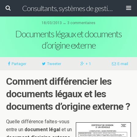
Consultants, systèmes de gestion ISO, HACCP et GFSI
18/03/2013 ↔ 3 commentaires
Documents légaux et documents
d’origine externe
Partager
Tweeter
+ 1
E-mail
Comment différencier les
documents légaux et les
documents d’origine externe ?
Quelle différence faîtes-vous
entre un
document légal
et un