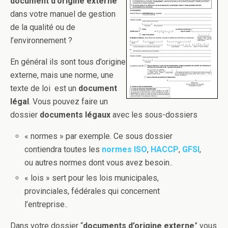
document d’origine externe
dans votre manuel de gestion
de la qualité ou de
l’environnement ?
En général ils sont tous d’origine
externe, mais une norme, une
texte de loi est un
document
légal
. Vous pouvez faire un
dossier
documents légaux
avec les sous-dossiers
« normes » par exemple. Ce sous dossier
contiendra toutes les
normes ISO
,
HACCP
,
GFSI
,
ou autres normes dont vous avez besoin..
« lois » sert pour les lois municipales,
provinciales, fédérales qui concernent
l’entreprise..
Dans votre dossier “
documents d’origine externe
” vous