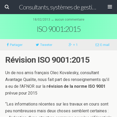
Consultants, systèmes de gestion ISO, HACCP et GFSI
18/02/2013 ↔ aucun commentaire
ISO 9001:2015
Partager
Tweeter
+ 1
E-mail
Révision ISO 9001:2015
Un de nos amis français Olec Kovalesky, consultant
Avantage Qualite, nous fait part des renseignements qu’il
a eu de l’AFNOR sur la
révision de la norme ISO 9001
prévue
pour 2015
“Les informations récentes sur les travaux en cours sont
peu nombreuses mais deux choses semblent certaines :