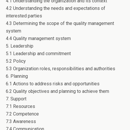
4.1 Understanding the organization and its context
4.2 Understanding the needs and expectations of
interested parties
4.3 Determining the scope of the quality management
system
4.4 Quality management system
5. Leadership
5.1 Leadership and commitment
5.2 Policy
5.3 Organization roles, responsibilities and authorities
6. Planning
6.1 Actions to address risks and opportunities
6.2 Quality objectives and planning to achieve them
7. Support
7.1 Resources
7.2 Competence
7.3 Awareness
7.4 Communication