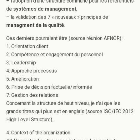
– l’adoption d’une structure commune pour les référentiels
de
systèmes de management
,
– la validation des 7 « nouveaux » principes de
managment de la qualité
.
Ces derniers pourraient être (source réunion AFNOR) :
1. Orientation client
2. Compétence et engagement du personnel
3. Leadership
4. Approche processus
5. Amélioration
6. Prise de décision factuelle/informée
7. Gestion des relations
Concernant la structure de haut niveau, je n’ai que les
grands titres qui plus est en anglais (source ISO/IEC 2012
High Level Structure).
4. Context of the organization