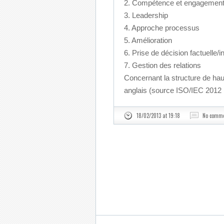
2. Compétence et engagement
3. Leadership
4. Approche processus
5. Amélioration
6. Prise de décision factuelle/
7. Gestion des relations
Concernant la structure de haut 
anglais (source ISO/IEC 2012 
18/02/2013 at 19:18
No comm