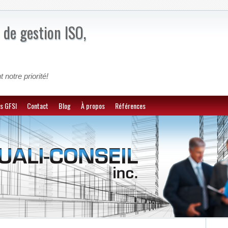
 de gestion ISO,
t notre priorité!
s GFSI
Contact
Blog
À propos
Références