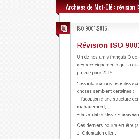
Archives de Mot-Clé : révision
ISO 9001:2015
Révision ISO 900
Un de nos amis français Olec K
des renseignements qu’il a eu
prévue
pour 2015
“Les informations récentes su
choses semblent certaines :
– l’adoption d’une structure c
management
,
– la validation des 7 « nouvea
Ces derniers pourraient être 
1. Orientation client