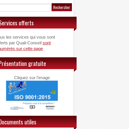
Services offerts
us les services qui vous sont
ferts par Quali-Conseil
sont
numérés sur cette page
Présentation gratuite
Cliquez sur l'image
Documents utiles