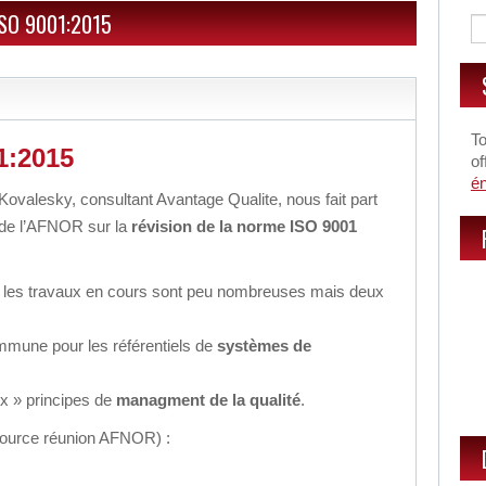
 ISO 9001:2015
To
1:2015
of
é
ovalesky, consultant Avantage Qualite, nous fait part
 de l’AFNOR sur la
révision de la norme ISO 9001
r les travaux en cours sont peu nombreuses mais deux
ommune pour les référentiels de
systèmes de
ux » principes de
managment de la qualité
.
(source réunion AFNOR) :