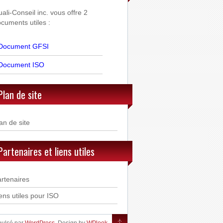
ali-Conseil inc. vous offre 2
cuments utiles :
Document GFSI
Document ISO
Plan de site
an de site
Partenaires et liens utiles
rtenaires
ens utiles pour ISO