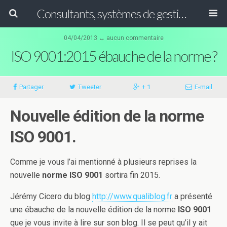
Consultants, systèmes de gestion ISO, HACCP et GFSI
04/04/2013 ↔ aucun commentaire
ISO 9001:2015 ébauche de la norme ?
Partager
Tweeter
+ 1
E-mail
Nouvelle édition de la norme
ISO 9001.
Comme je vous l’ai mentionné à plusieurs reprises la
nouvelle
norme ISO 9001
sortira fin 2015.
Jérémy Cicero du blog
http://www.qualiblog.fr
a présenté
une ébauche de la nouvelle édition de la norme
ISO 9001
que je vous invite à lire sur son blog. Il se peut qu’il y ait