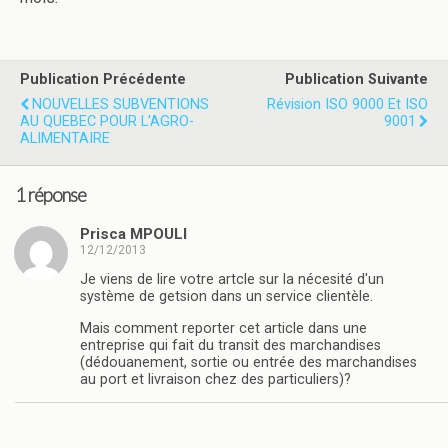
Publication Précédente
Publication Suivante
NOUVELLES SUBVENTIONS
Révision ISO 9000 Et ISO
AU QUEBEC POUR L'AGRO-
9001
ALIMENTAIRE
1 réponse
Prisca MPOULI
12/12/2013
Je viens de lire votre artcle sur la nécesité d'un
système de getsion dans un service clientèle.
Mais comment reporter cet article dans une
entreprise qui fait du transit des marchandises
(dédouanement, sortie ou entrée des marchandises
au port et livraison chez des particuliers)?