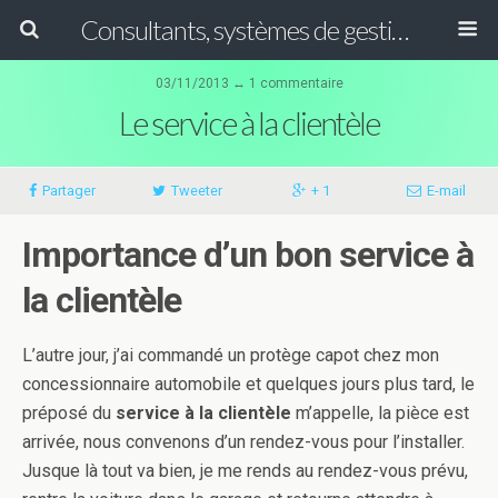
Consultants, systèmes de gestion ISO, HACCP et GFSI
03/11/2013 ↔ 1 commentaire
Le service à la clientèle
Partager
Tweeter
+ 1
E-mail
Importance d’un bon service à
la clientèle
L’autre jour, j’ai commandé un protège capot chez mon
concessionnaire automobile et quelques jours plus tard, le
préposé du
service à la clientèle
m’appelle, la pièce est
arrivée, nous convenons d’un rendez-vous pour l’installer.
Jusque là tout va bien, je me rends au rendez-vous prévu,