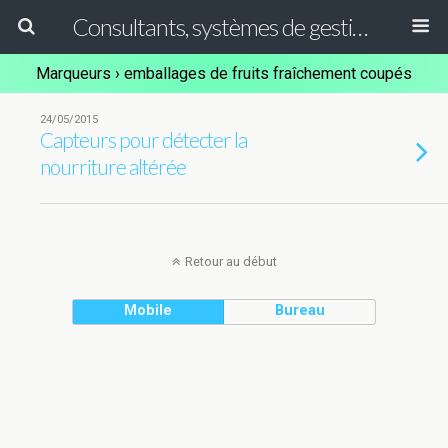
Consultants, systèmes de gestion ISO, HACCP et GFSI
Marqueurs › emballages de fruits fraîchement coupés
24/05/2015
Capteurs pour détecter la
nourriture altérée
Retour au début
Mobile
Bureau