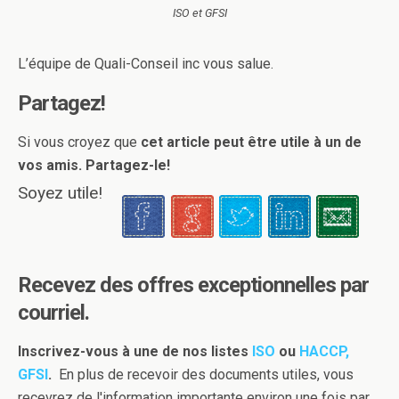
ISO et GFSI
L’équipe de Quali-Conseil inc vous salue.
Partagez!
Si vous croyez que
cet article peut être utile à un de
vos amis. Partagez-le!
Soyez utile!
Recevez des offres exceptionnelles par
courriel.
Inscrivez-vous à une de nos listes
ISO
ou
HACCP,
GFSI
.
En plus de recevoir des documents utiles, vous
recevrez de l'information importante environ une fois par