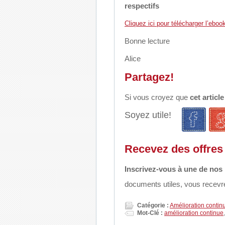
respectifs
Cliquez ici pour télécharger l’ebook
Bonne lecture
Alice
Partagez!
Si vous croyez que
cet articl
Soyez utile!
Recevez des offres 
Inscrivez-vous à une de nos 
documents utiles, vous recevre
Catégorie :
Amélioration contin
Mot-Clé :
amélioration continue