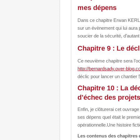
mes dépens
Dans ce chapitre Erwan KER
sur un évènement qui lui aura
soucier
de la sécurité, d’auta
Chapitre 9 : Le décl
Ce neuvième chapitre sera l’
http://bernardsady.over-blog.c
déclic
pour lancer un chantier 
Chapitre 10 : La dé
d’échec des projets
Enfin, je clôturerai cet ouvrage
ses dépens
quel était le prem
opérationnelle.
Une histoire fict
Les contenus des chapitres d