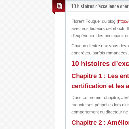
10 histoires d’excellence opér
Florent Fouque du blog (
http:/
avec nos lecteurs cet ebook. Il
d’expérience des principaux con
Chacun d’entre eux vous dévoil
concrètes, parfois romancées, 
10 histoires d’ex
Chapitre 1 : Les en
certification et les 
Dans ce premier chapitre, J
raconte ses péripéties lors d’u
comportement
du directeur ne
Chapitre 2 : Amélio