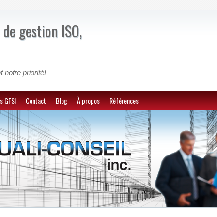
 de gestion ISO,
t notre priorité!
s GFSI
Contact
Blog
À propos
Références