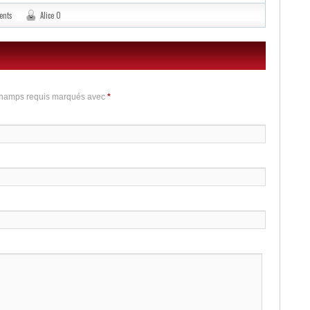
ents
Alice O
 Champs requis marqués avec
*