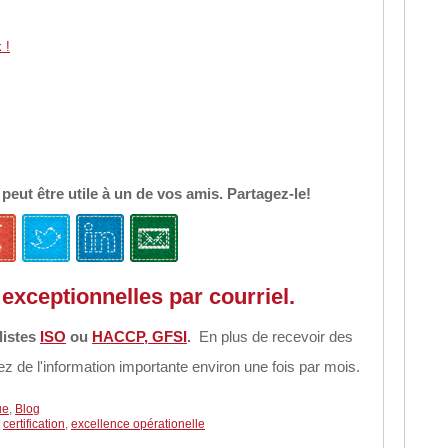
 !
e peut être utile à un de vos amis. Partagez-le!
exceptionnelles par courriel.
listes
ISO
ou
HACCP, GFSI
.
En plus de recevoir des
z de l'information importante environ une fois par mois.
ue
,
Blog
,
certification
,
excellence opérationelle