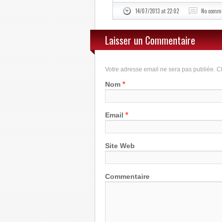
14/07/2013 at 22:02
No comm
Laisser un Commentaire
Votre adresse email ne sera pas publiée.
*
Nom
*
Email
Site Web
Commentaire