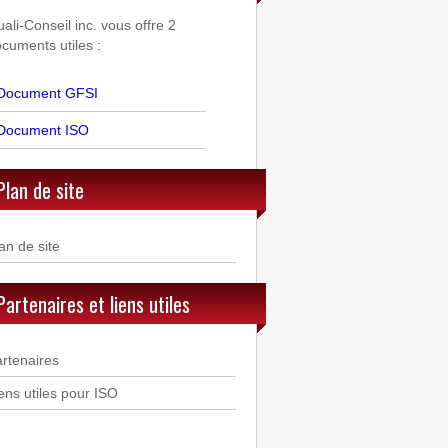
ali-Conseil inc. vous offre 2
cuments utiles :
Document GFSI
Document ISO
Plan de site
an de site
Partenaires et liens utiles
rtenaires
ens utiles pour ISO