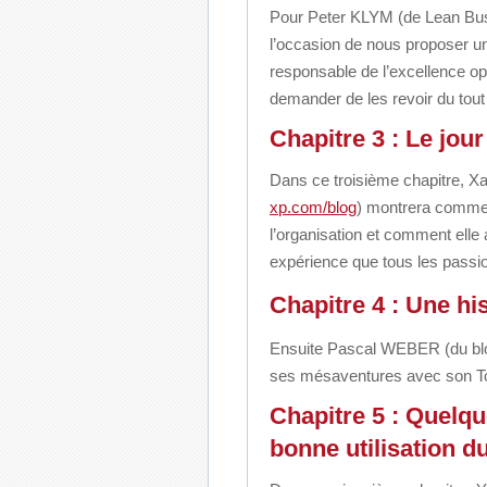
Pour Peter KLYM (de Lean Bus
l’occasion de nous proposer un
responsable
de l’excellence o
demander
de les revoir du tout
Chapitre 3 : Le jour
Dans ce troisième chapitre, 
xp.com/blog
)
montrera comment
l’organisation et comment
elle
expérience que tous les passi
Chapitre 4 : Une hi
Ensuite Pascal WEBER (du b
ses mésaventures avec son 
Chapitre 5 : Quelq
bonne utilisation d