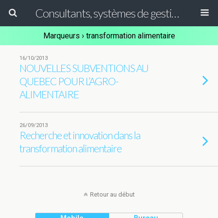
Consultants, systèmes de gestion ISO, HACCP et GFSI
Marqueurs › transformation alimentaire
16/10/2013
NOUVELLES SUBVENTIONS AU
QUEBEC POUR L’AGRO-
ALIMENTAIRE
26/09/2013
Recherche et innovation dans la
transformation alimentaire
Retour au début