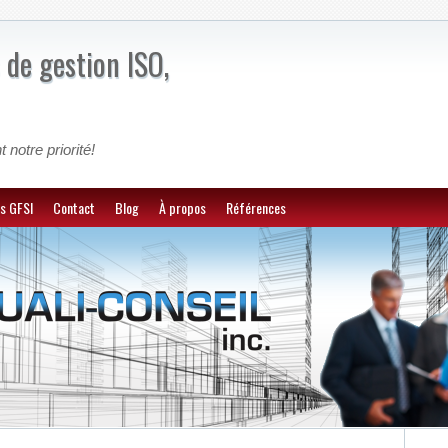
 de gestion ISO,
t notre priorité!
s GFSI
Contact
Blog
À propos
Références