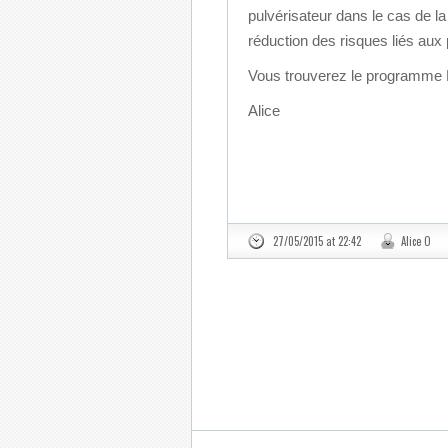
pulvérisateur dans le cas de la
réduction des risques liés aux 
Vous trouverez le programme 
Alice
27/05/2015 at 22:42
Alice O