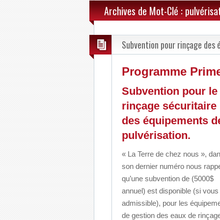
Archives de Mot-Clé : pulvérisa
Subvention pour rinçage des 
Programme Prime-v
Subvention pour le
rinçage sécuritaire
des équipements d
pulvérisation.
« La Terre de chez nous », da
son dernier numéro nous rappe
qu’une subvention de (5000$
annuel) est disponible (si vous
admissible), pour les équipem
de gestion des eaux de rinçag