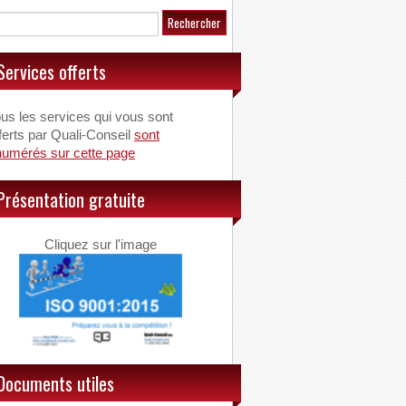
Services offerts
us les services qui vous sont
ferts par Quali-Conseil
sont
numérés sur cette page
Présentation gratuite
Cliquez sur l'image
Documents utiles