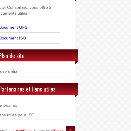
ali-Conseil inc. vous offre 2
cuments utiles :
Document GFSI
Document ISO
Plan de site
an de site
Partenaires et liens utiles
rtenaires
ens utiles pour ISO