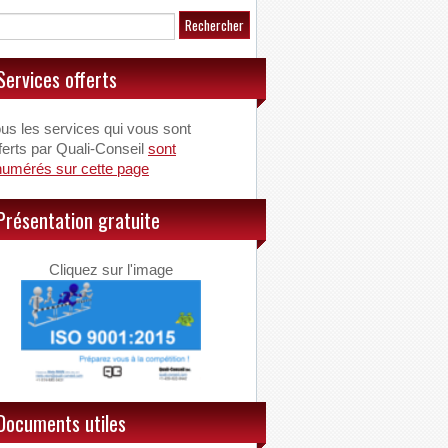
Services offerts
us les services qui vous sont
ferts par Quali-Conseil
sont
numérés sur cette page
Présentation gratuite
Cliquez sur l'image
Documents utiles