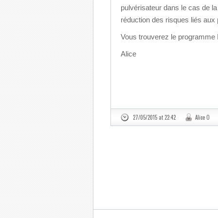
pulvérisateur dans le cas de la
réduction des risques liés aux 
Vous trouverez le programme 
Alice
27/05/2015 at 22:42
Alice O