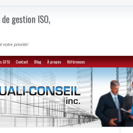
 de gestion ISO,
t notre priorité!
s GFSI
Contact
Blog
À propos
Références