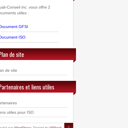
ali-Conseil inc. vous offre 2
cuments utiles :
Document GFSI
Document ISO
Plan de site
an de site
Partenaires et liens utiles
rtenaires
ens utiles pour ISO