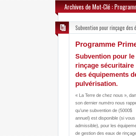
Archives de Mot-Clé : Program
Subvention pour rinçage des 
Programme Prime-v
Subvention pour le
rinçage sécuritaire
des équipements d
pulvérisation.
« La Terre de chez nous », da
son dernier numéro nous rappe
qu’une subvention de (5000$
annuel) est disponible (si vous
admissible), pour les équipem
de gestion des eaux de rinçag