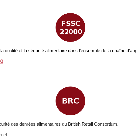
qualité et la sécurité alimentaire dans l’ensemble de la chaîne d’a
00
rité des denrées alimentaires du British Retail Consortium
.
ree]