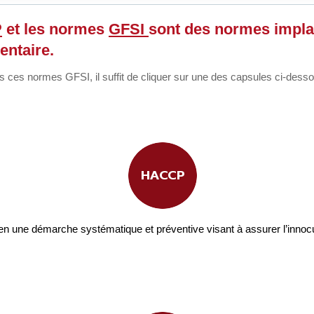
P
et les normes
GFSI
sont des normes impla
entaire.
s ces normes GFSI, il suffit de cliquer sur une des capsules ci-dess
une démarche systématique et préventive visant à assurer l’innocu