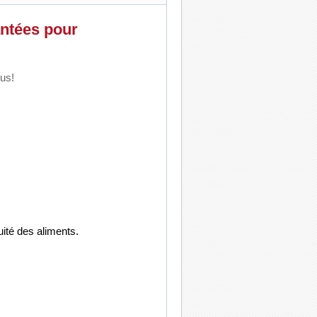
ntées pour
ous!
ité des aliments.