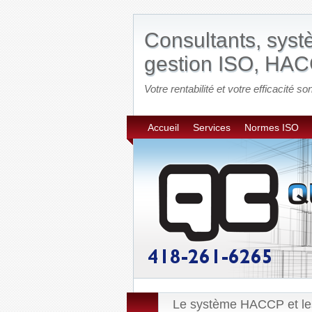
Consultants, sys
gestion ISO, HAC
Votre rentabilité et votre efficacité son
Accueil
Services
Normes ISO
Le système HACCP et l