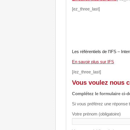
[ez_three_last]
Les référentiels de l’IFS – Inte
En savoir plus sur IFS
[/ez_three_last]
Vous voulez nous co
Complétez le formulaire ci-
Si vous préférez une réponse t
Votre prénom (obligatoire)