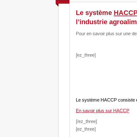
Le système
HACC
l’industrie agroalim
Pour en savoir plus sur une de
[ez_three]
Le système HACCP consiste en 
En savoir plus sur HACCP
[/ez_three]
[ez_three]