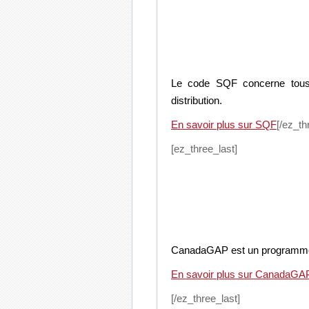
Le code SQF concerne tous le
distribution.
En savoir plus sur SQF
[/ez_th
[ez_three_last]
CanadaGAP est un programme de
En savoir plus sur CanadaGA
[/ez_three_last]