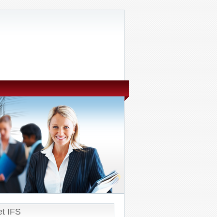
t IFS