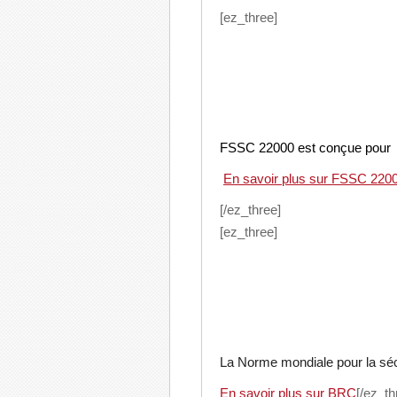
[ez_three]
FSSC 22000 est conçue pour la 
En savoir plus sur FSSC 220
[/ez_three]
[ez_three]
La Norme mondiale pour la sécu
En savoir plus sur BRC
[/ez_th