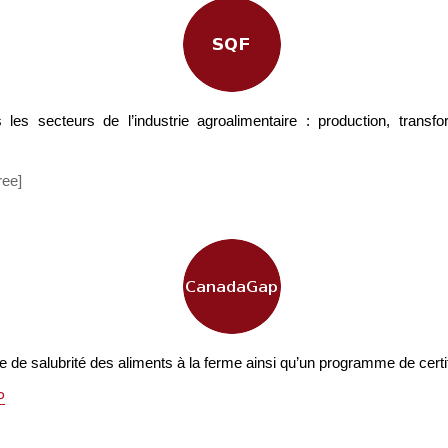
s secteurs de l’industrie agroalimentaire : production, transfor
ree]
 salubrité des aliments à la ferme ainsi qu’un programme de certi
P