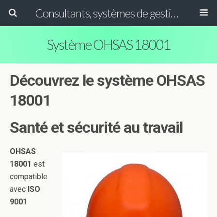
Consultants, systèmes de gestion ISO, HACCP et GFSI
Système OHSAS 18001
Découvrez le système OHSAS
18001
Santé et sécurité au travail
OHSAS
18001
est
compatible
avec
ISO
9001