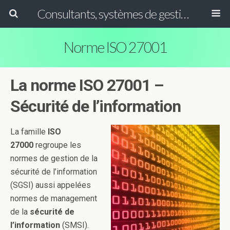
Consultants, systèmes de gestion ISO, HACCP et GFSI
Norme ISO 27001
La norme ISO 27001 –
Sécurité de l’information
La famille
ISO
27000
regroupe les
normes de gestion de la
sécurité de l’information
(SGSI) aussi appelées
normes de management
de la
sécurité de
l’information
(SMSI).