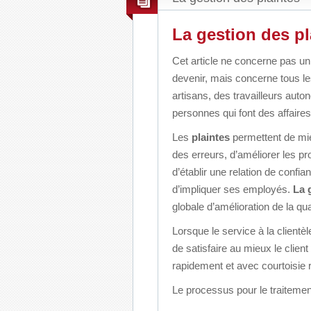
La gestion des pl
Cet article ne concerne pas uni
devenir, mais concerne tous l
artisans, des travailleurs aut
personnes
qui font des affaire
Les
plaintes
permettent de mie
des erreurs, d’améliorer les pro
d’établir une relation de confia
d’impliquer ses employés.
La 
globale d’amélioration de la qua
Lorsque le service à la clientèl
de satisfaire au mieux le clien
rapidement et avec courtoisie r
Le processus pour le traiteme