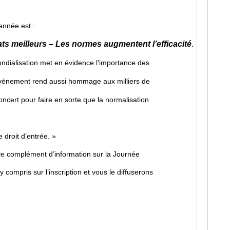
année est :
ats meilleurs – Les normes augmentent l’efficacité
.
ndialisation met en évidence l’importance des
’événement rend aussi hommage aux milliers de
oncert pour faire en sorte que la normalisation
e droit d’entrée. »
le
complément d’information sur la Journée
y compris sur l’inscription et vous le diffuserons