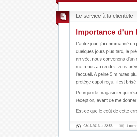
Le service à la clientèle
Importance d’un b
L’autre jour, j’ai commandé u
quelques jours plus tard, le p
arrivée, nous convenons d’un re
me rends au rendez-vous prévu,
l’accueil. A peine 5 minutes pl
protège capot reçu, il est brisé !
Pourquoi le magasinier qui réce
réception, avant de me donner
Est-ce que le coût de cette err
03/11/2013 at 22:56
1 com