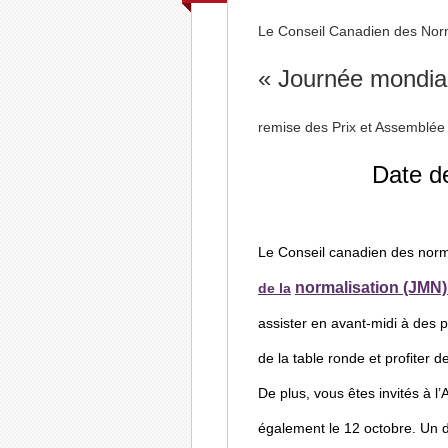
Le Conseil Canadien des Nor
« Journée mondial
remise des Prix et Assemblée 
Date de
Le Conseil canadien des norm
normalisation (JMN)
de la
assister en
avant-midi
à des p
de la table ronde et
profiter d
De plus, vous êtes invités à 
également le 12 octobre. Un dî