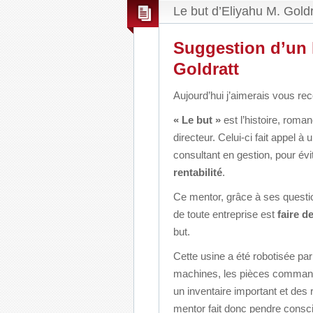
Le but d’Eliyahu M. Goldr
Suggestion d’un l
Goldratt
Aujourd’hui j’aimerais vous re
« Le but »
est l’histoire, roma
directeur. Celui-ci fait appel 
consultant en gestion, pour év
rentabilité
.
Ce mentor, grâce à ses questio
de toute entreprise est
faire d
but.
Cette usine a été robotisée pa
machines, les pièces command
un inventaire important et des
mentor fait donc pendre conscie