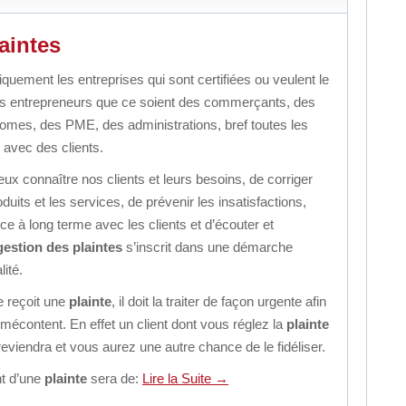
aintes
quement les entreprises qui sont certifiées ou veulent le
es entrepreneurs que ce soient des commerçants, des
onomes, des PME, des administrations, bref toutes les
s avec des clients.
ux connaître nos clients et leurs besoins, de corriger
duits et les services, de prévenir les insatisfactions,
nce à long terme avec les clients et d’écouter et
gestion des plaintes
s’inscrit dans une démarche
lité.
e reçoit une
plainte
, il doit la traiter de façon urgente afin
t mécontent. En effet un client dont vous réglez la
plainte
eviendra et vous aurez une autre chance de le fidéliser.
nt d’une
plainte
sera de:
Lire la Suite
→