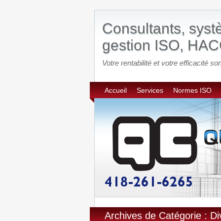
Consultants, sys
gestion ISO, HAC
Votre rentabilité et votre efficacité son
Accueil
Services
Normes ISO
Archives de Catégorie : Di