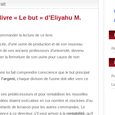
att
ivre « Le but » d’Eliyahu M.
commander la lecture de ce livre.
ncée, d’une usine de production et de son nouveau
Pl
à un de ses anciens professeurs d’université, devenu
iter la fermeture de son usine pour cause de non
ns lui fait comprendre conscience que le but principal
Pa
e l’argent,
chaque division de l’usine doit aller vers ce
Li
r ses prédécesseurs et pour rentabiliser les nouvelles
ées étaient exécutées en sur nombre et stockées d’ou
 retards de livraison pour les autres commandes. Le
nce à ce directeur, s’il veut arriver à la
rentabilité,
qu’il