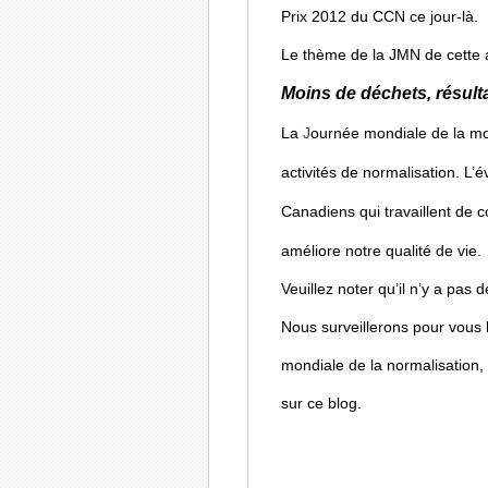
Prix 2012 du CCN ce jour-là.
Le thème de la JMN de cette 
Moins de déchets, résult
La
J
ournée mondiale de la mo
activités de normalisation. L
Canadiens qui travaillent de c
améliore notre qualité de vie.
Veuillez noter qu’il n’y a pas d
Nous surveillerons pour vous 
mondiale de la normalisation,
sur ce blog.