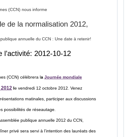
mes (CCN) nous informe
e de la normalisation 2012,
publique annuelle du CCN : Une date à retenir!
 l’activité: 2012-10-12
es (CCN) célébrera l
a
Journée mondiale
 2012
l
e vendredi 12 octobre 2012. Venez
résentations matinales, participer aux discussions
es possibilités de réseautage.
l’Assemblée publique annuelle 2012 du CCN,
ner privé sera servi à l’intention des lauréats des