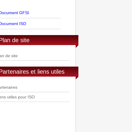
Document GFSI
Document ISO
Plan de site
an de site
Partenaires et liens utiles
rtenaires
ens utiles pour ISO