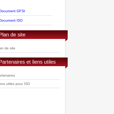
Document GFSI
Document ISO
Plan de site
an de site
Partenaires et liens utiles
rtenaires
ens utiles pour ISO