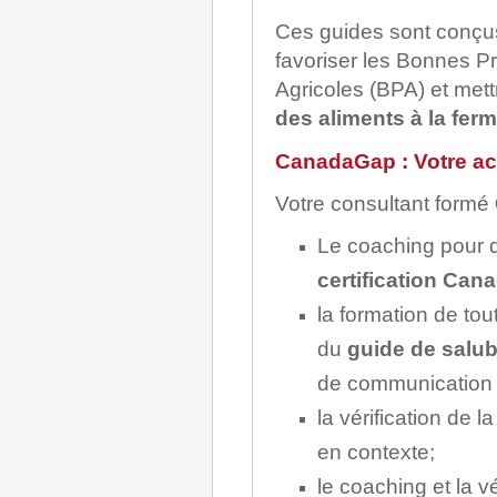
Ces guides sont conçu
favoriser les Bonnes P
Agricoles (BPA) et me
des aliments à la ferm
CanadaGap : Votre 
Votre consultant formé
Le coaching pour 
certification Ca
la formation de to
du
guide de salub
de communication
la vérification de 
en contexte;
le coaching et la v