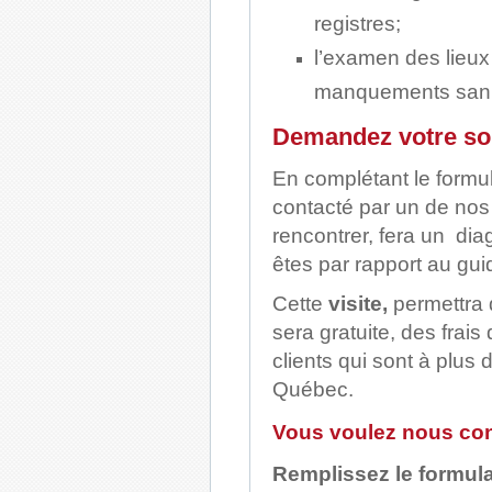
registres;
l’examen des lieux
manquements sanita
Demandez votre s
En complétant le formu
contacté par un de nos
rencontrer, fera un di
êtes par rapport au gui
Cette
visite,
permettra 
sera gratuite, des frai
clients qui sont à plus
Québec.
Vous voulez nous cont
Remplissez le formula