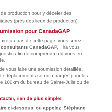
 de production pour y déceler des
ires (près des lieux de production).
oumission pour CanadaGAP
laire au bas de cette page, vous serez
consultants CanadaGAP,
il ira vous
agnostic afin de comprendre où vous en
de.
de vous faire une soumission détaillée,
s de déplacements seront chargés pour les
 de 100km du bureau de Sainte-Julie ou de
acter, rien de plus simple!
ire ci-dessous
ou appelez
Stéphane