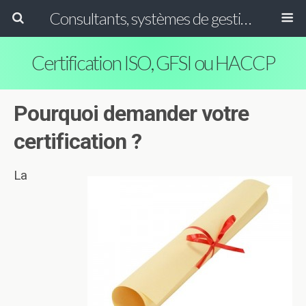
Consultants, systèmes de gestion ISO, HACCP et GFSI
Certification ISO, GFSI ou HACCP
Pourquoi demander votre
certification ?
La