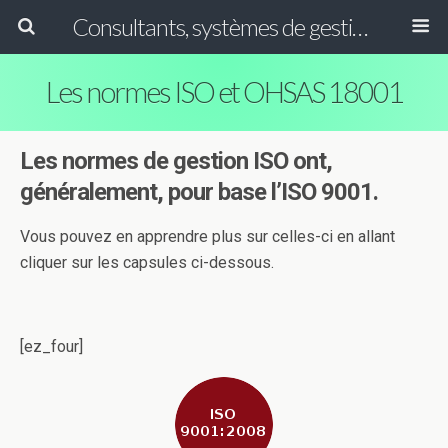
Consultants, systèmes de gestion ISO, HACCP et GFSI
Les normes ISO et OHSAS 18001
Les normes de gestion ISO ont,
généralement, pour base l’ISO 9001.
Vous pouvez en apprendre plus sur celles-ci en allant
cliquer sur les capsules ci-dessous.
[ez_four]